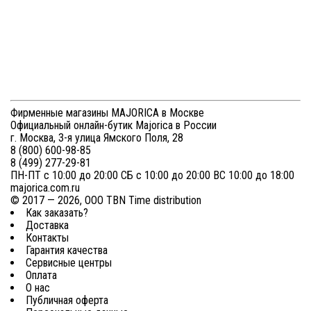
18 100 ₽
Быстрый просмотр
Колье Arabesque
16143.01.2.000.010.1
14 800 ₽
Вся коллекция
Фирменные магазины MAJORICA в Москве
Официальный онлайн-бутик Majorica в России
г. Москва, 3-я улица Ямского Поля, 28
8 (800) 600-98-85
8 (499) 277-29-81
ПН-ПТ с 10:00 до 20:00 СБ с 10:00 до 20:00 ВС 10:00 до 18:00
majorica.com.ru
© 2017 — 2026, ООО TBN Time distribution
Как заказать?
Доставка
Контакты
Гарантия качества
Сервисные центры
Оплата
О нас
Публичная оферта