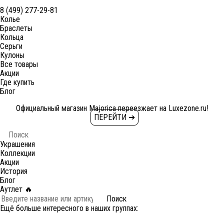
8 (499) 277-29-81
Колье
Браслеты
Кольца
Серьги
Кулоны
Все товары
Акции
Где купить
Блог
Официальный магазин Majorica переезжает на Luxezone.ru!
ПЕРЕЙТИ ➔
Украшения
Коллекции
Акции
История
Блог
Аутлет 🔥
Поиск
Ещё больше интересного в наших группах: