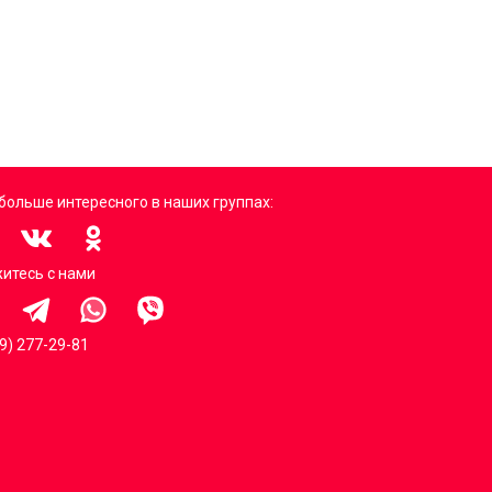
больше интересного в наших группах:
итесь с нами
99) 277-29-81