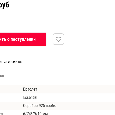
руб
ть о поступлении
вится в наличии.
ки
Браслет
Essential
Серебро 925 пробы
уга
6/7/8/9/10 мм