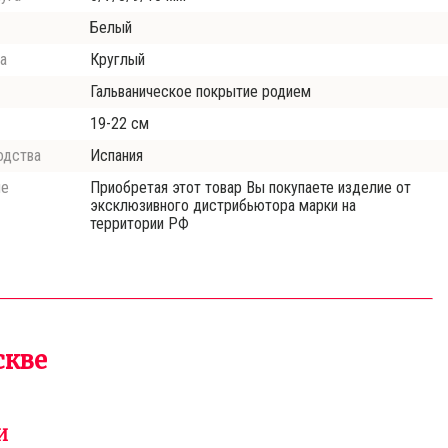
Белый
а
Круглый
Гальваническое покрытие родием
19-22 см
одства
Испания
ие
Приобретая этот товар Вы покупаете изделие от
эксклюзивного дистрибьютора марки на
территории РФ
скве
И