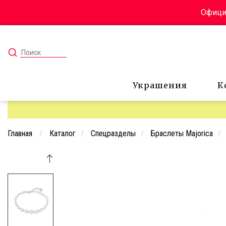
Официа
Украшения
К
Главная
Каталог
Спецразделы
Браслеты Majorica