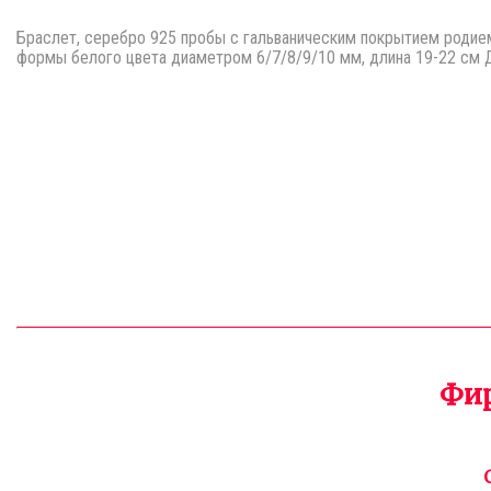
Браслет, серебро 925 пробы с гальваническим покрытием родием
формы белого цвета диаметром 6/7/8/9/10 мм, длина 19-22 см 
Фир