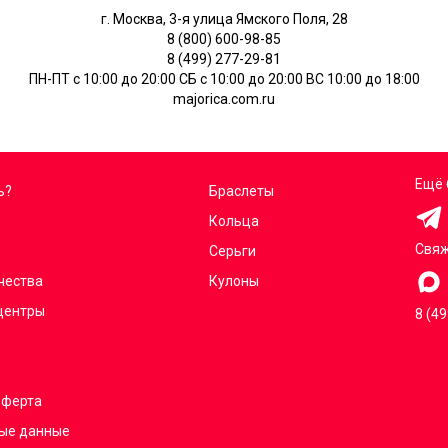
г. Москва, 3-я улица Ямского Поля, 28
8 (800) 600-98-85
8 (499) 277-29-81
ПН-ПТ с 10:00 до 20:00 СБ с 10:00 до 20:00 ВС 10:00 до 18:00
majorica.com.ru
Ещё 
ь?
Браслеты
Кольца
Свяж
Серьги
чества
Кулоны
центры
8 (4
оферта
ые данные