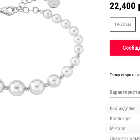
22,400 
19-22 см
Сообщи
Товар скоро поя
Характеристи
Вид изделия
Коллекция
Металл
Диаметр жемч