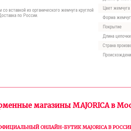
Цвет жемчуга
 со вставкой из органического жемчуга круглой
Доставка по России.
Форма жемчуг
Покрытие
Длина цепочки
Страна произв
Происхожден
менные магазины MAJORICA в Мо
ОФИЦИАЛЬНЫЙ ОНЛАЙН-БУТИК MAJORICA В РОССИ