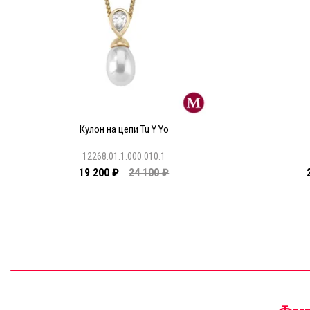
Кулон на цепи Tu Y Yo
12268.01.1.000.010.1
19 200 ₽
24 100 ₽