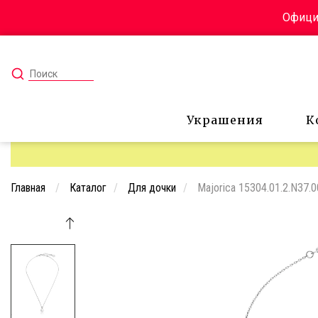
Официа
Украшения
К
Главная
Каталог
Для дочки
Majorica 15304.01.2.N37.0