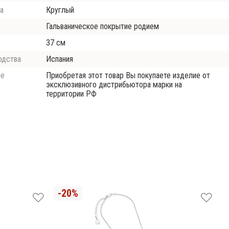
а
Круглый
Гальваническое покрытие родием
37 см
одства
Испания
ие
Приобретая этот товар Вы покупаете изделие от
эксклюзивного дистрибьютора марки на
территории РФ