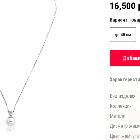
16,500 
Вариант това
до 40 см
Добави
Характеристи
Вид изделия
Коллекция
Металл
Диаметр жемч
Цвет жемчуга