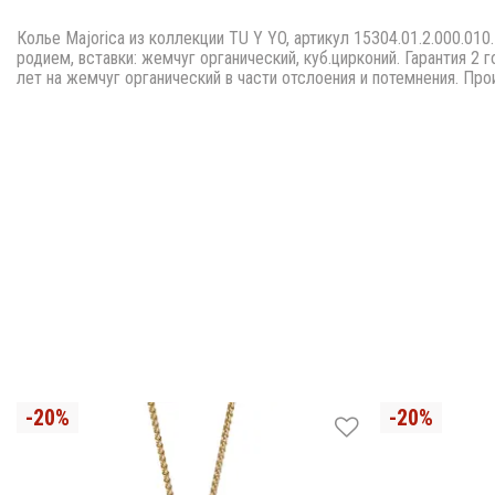
Колье Majorica из коллекции TU Y YO, артикул 15304.01.2.000.01
родием, вставки: жемчуг органический, куб.цирконий. Гарантия 2 г
лет на жемчуг органический в части отслоения и потемнения. Про