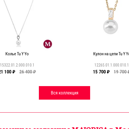
Колье Tu Y Yo
Кулон на цепи Tu Y Y
15322.01.2.000.010.1
12265.01.1.000.010.
21 100 ₽
26 400 ₽
15 700 ₽
19 700 
Вся коллекция