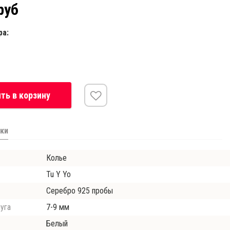
руб
ра:
ть в корзину
ки
Колье
Tu Y Yo
Серебро 925 пробы
уга
7-9 мм
Белый