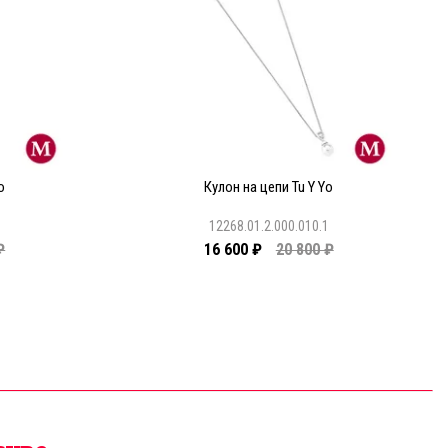
o
Кулон на цепи Tu Y Yo
1
12268.01.2.000.010.1
₽
16 600 ₽
20 800 ₽