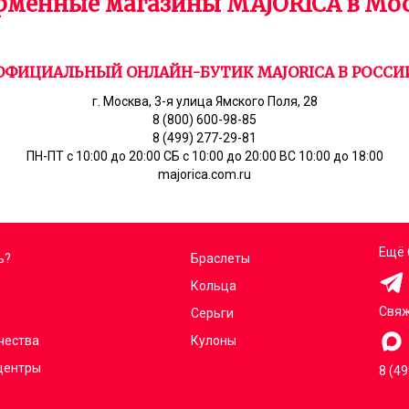
менные магазины MAJORICA в Мо
ОФИЦИАЛЬНЫЙ ОНЛАЙН-БУТИК MAJORICA В РОССИ
г. Москва, 3-я улица Ямского Поля, 28
8 (800) 600-98-85
8 (499) 277-29-81
ПН-ПТ с 10:00 до 20:00 СБ с 10:00 до 20:00 ВС 10:00 до 18:00
majorica.com.ru
Ещё 
ь?
Браслеты
Кольца
Свяж
Серьги
чества
Кулоны
центры
8 (4