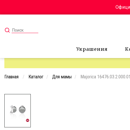
Официа
Украшения
К
Главная
Каталог
Для мамы
Majorica 16476.03.2.000.0