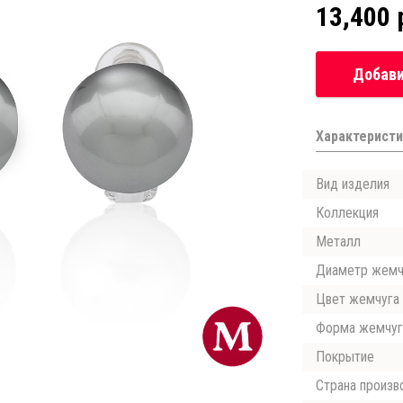
13,400 
Добави
Характеристи
Вид изделия
Коллекция
Металл
Диаметр жемч
Цвет жемчуга
Форма жемчуг
Покрытие
Страна произв