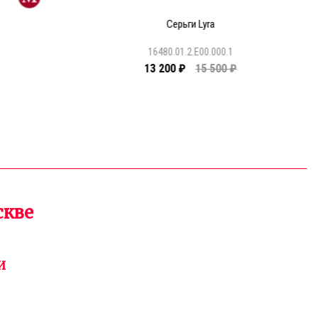
Серьги Lyra
1
16480.01.2.E00.000.1
13 200 ₽
15 500 ₽
скве
И