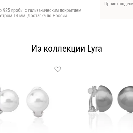
Происхожден
бро 925 пробы с гальваническим покрытием
етром 14 мм. Доставка по России.
Из коллекции Lyra