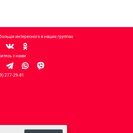
больше интересного в наших группах:
итесь с нами
99) 277-29-81