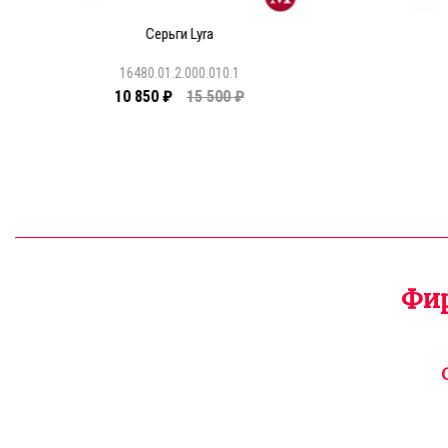
Серьги Lyra
16480.01.2.000.010.1
10 850 ₽
15 500 ₽
Фир