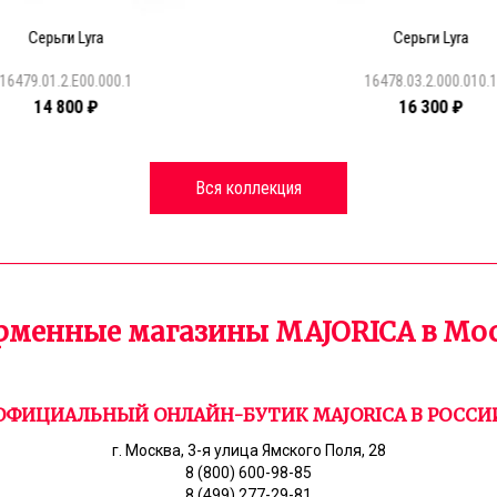
Серьги Lyra
Серьги Lyra
16479.01.2.E00.000.1
16478.03.2.000.010.
14 800 ₽
16 300 ₽
Вся коллекция
менные магазины MAJORICA в Мо
ОФИЦИАЛЬНЫЙ ОНЛАЙН-БУТИК MAJORICA В РОССИ
г. Москва, 3-я улица Ямского Поля, 28
8 (800) 600-98-85
8 (499) 277-29-81