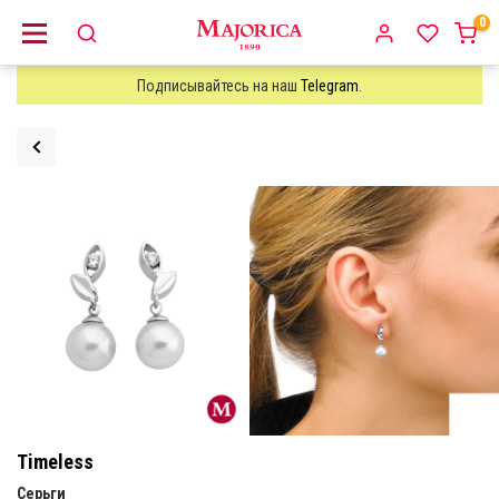
0
Подписывайтесь на наш
Telegram
.
Timeless
Серьги