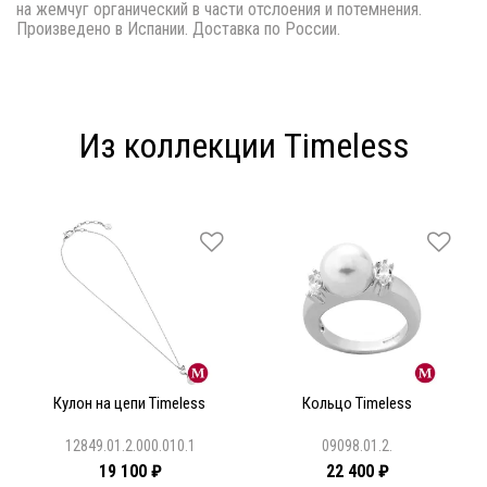
на жемчуг органический в части отслоения и потемнения.
Произведено в Испании. Доставка по России.
Из коллекции Timeless
Кулон на цепи Timeless
Кольцо Timeless
12849.01.2.000.010.1
09098.01.2.
19 100 ₽
22 400 ₽