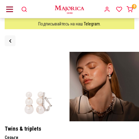
0
Подписывайтесь на наш
Telegram
.
Twins & triplets
Серьги