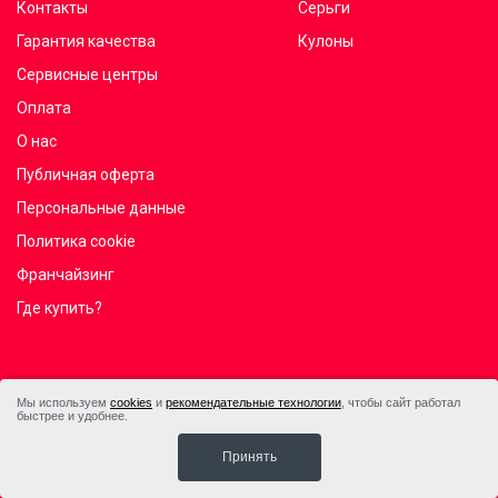
Контакты
Серьги
Гарантия качества
Кулоны
Сервисные центры
Оплата
О нас
Публичная оферта
Персональные данные
Политика cookie
Франчайзинг
Где купить?
Мы используем
cookies
и
рекомендательные технологии
, чтобы сайт работал
быстрее и удобнее.
Принять
© 2017 — 2026, ООО TBN Time distribution