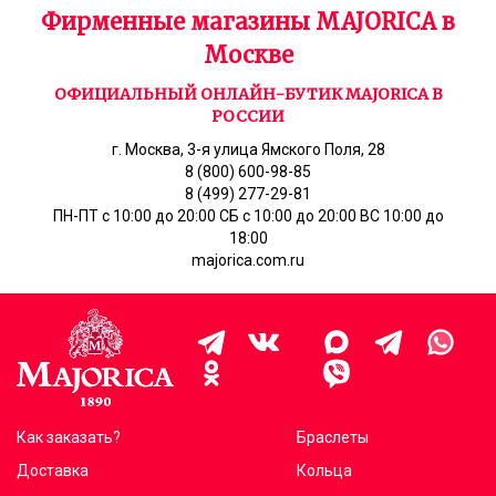
Фирменные магазины MAJORICA в
Москве
ОФИЦИАЛЬНЫЙ ОНЛАЙН-БУТИК MAJORICA В
РОССИИ
г. Москва, 3-я улица Ямского Поля, 28
8 (800) 600-98-85
8 (499) 277-29-81
ПН-ПТ с 10:00 до 20:00 СБ с 10:00 до 20:00 ВС 10:00 до
18:00
majorica.com.ru
Как заказать?
Браслеты
Доставка
Кольца