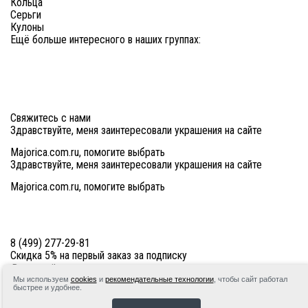
Кольца
Серьги
Кулоны
Ещё больше интересного в наших группах:
Свяжитесь с нами
Здравствуйте, меня заинтересовали украшения на сайте
Majorica.com.ru, помогите выбрать
Здравствуйте, меня заинтересовали украшения на сайте
Majorica.com.ru, помогите выбрать
8 (499) 277-29-81
Скидка 5% на первый заказ за подписку
Мы используем
cookies
и
рекомендательные технологии
, чтобы сайт работал
Подписаться
быстрее и удобнее.
Мы принимаем: