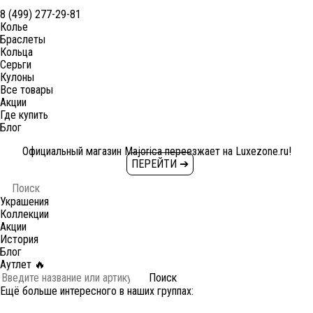
8 (499) 277-29-81
Колье
Браслеты
Кольца
Серьги
Кулоны
Все товары
Акции
Где купить
Блог
Официальный магазин Majorica переезжает на Luxezone.ru!
ПЕРЕЙТИ ➔
Украшения
Коллекции
Акции
История
Блог
Аутлет 🔥
Поиск
Ещё больше интересного в наших группах: